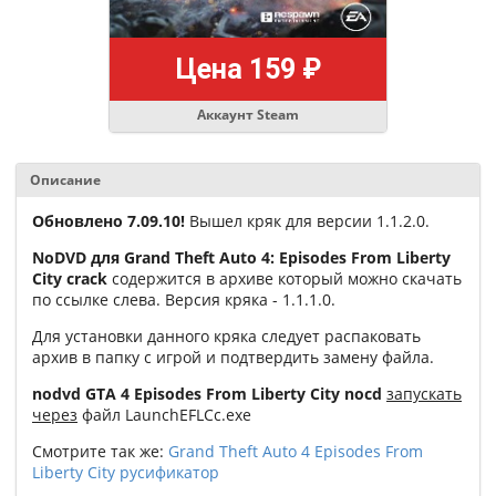
Цена 159 ₽
Аккаунт Steam
Описание
Обновлено 7.09.10!
Вышел кряк для версии 1.1.2.0.
NoDVD для Grand Theft Auto 4: Episodes From Liberty
City crack
содержится в архиве который можно скачать
по ссылке слева. Версия кряка - 1.1.1.0.
Для установки данного кряка следует распаковать
архив в папку с игрой и подтвердить замену файла.
nodvd GTA 4 Episodes From Liberty City
nocd
запускать
через
файл LaunchEFLCc.exe
Смотрите так же:
Grand Theft Auto 4 Episodes From
Liberty City русификатор