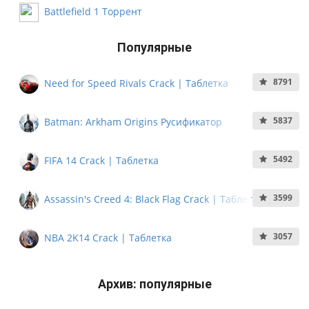
Battlefield 1 Торрент
Популярные
8791
Need for Speed Rivals Crack | Таблетка
5837
Batman: Arkham Origins Русификатор
5492
FIFA 14 Crack | Таблетка
3599
Assassin's Creed 4: Black Flag Crack | Таблетка
3057
NBA 2K14 Crack | Таблетка
Архив: популярные