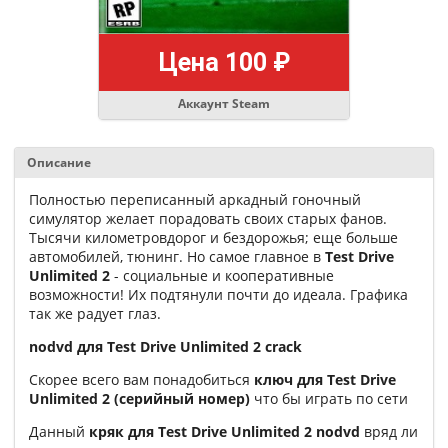
Цена 100 ₽
Аккаунт Steam
Описание
Полностью переписанный аркадный гоночный
симулятор желает порадовать своих старых фанов.
Тысячи километровдорог и бездорожья; еще больше
автомобилей, тюнинг. Но самое главное в
Test Drive
Unlimited 2
- социальные и кооперативные
возможности! Их подтянули почти до идеала. Графика
так же радует глаз.
nodvd для Test Drive Unlimited 2 crack
Скорее всего вам понадобиться
ключ для Test Drive
Unlimited 2 (серийный номер)
что бы играть по сети
Данный
кряк для Test Drive Unlimited 2 nodvd
вряд ли