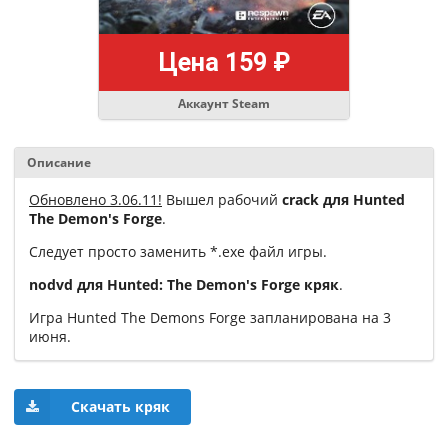
Цена 159 ₽
Аккаунт Steam
Описание
Обновлено 3.06.11!
Вышел рабочий
crack для Hunted
The Demon's Forge
.
Следует просто заменить *.exe файл игры.
nodvd для Hunted: The Demon's Forge кряк
.
Игра Hunted The Demons Forge запланирована на 3
июня.
Скачать кряк