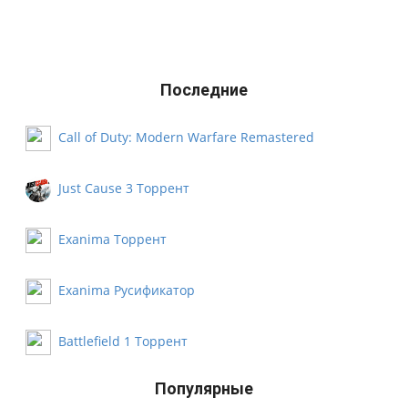
Последние
Call of Duty: Modern Warfare Remastered
Русификатор
Just Cause 3 Торрент
Exanima Торрент
Exanima Русификатор
Battlefield 1 Торрент
Популярные