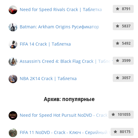
8791
Need for Speed Rivals Crack | Таблетка
5837
Batman: Arkham Origins Русификатор
5492
FIFA 14 Crack | Таблетка
3599
Assassin's Creed 4: Black Flag Crack | Таблетка
3057
NBA 2K14 Crack | Таблетка
Архив: популярные
101055
Need for Speed Hot Pursuit NoDVD - Crack - Ключ -
Кряк - Серийный номер
80175
FIFA 11 NoDVD - Crack - Ключ - Серийный Номер -