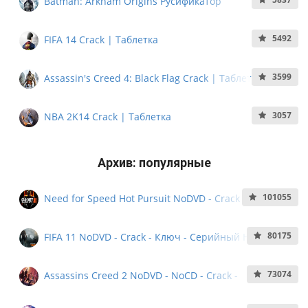
Batman: Arkham Origins Русификатор
5492
FIFA 14 Crack | Таблетка
3599
Assassin's Creed 4: Black Flag Crack | Таблетка
3057
NBA 2K14 Crack | Таблетка
Архив: популярные
101055
Need for Speed Hot Pursuit NoDVD - Crack - Ключ -
Кряк - Серийный номер
80175
FIFA 11 NoDVD - Crack - Ключ - Серийный Номер -
NoCD
73074
Assassins Creed 2 NoDVD - NoCD - Crack -
Серийный Номер