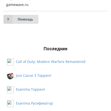
gamewave.ru
Помощь
Последние
Call of Duty: Modern Warfare Remastered
Русификатор
Just Cause 3 Торрент
Exanima Торрент
Exanima Русификатор