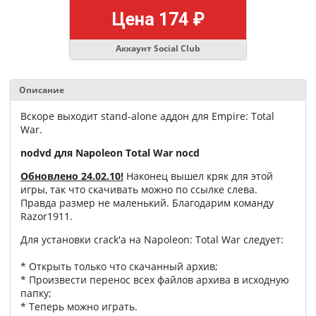
Цена 174 ₽
Аккаунт Social Club
Описание
Вскоре выходит stand-alone аддон для Empire: Total
War.
nodvd для Napoleon Total War nocd
Обновлено 24.02.10!
Наконец вышел кряк для этой
игры, так что скачивать можно по ссылке слева.
Правда размер не маленький. Благодарим команду
Razor1911.
Для установки crack'а на Napoleon: Total War следует:
* Открыть только что скачанный архив;
* Произвести перенос всех файлов архива в исходную
папку;
* Теперь можно играть.