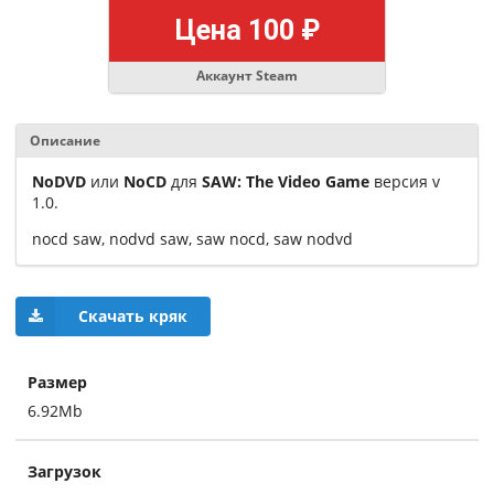
Цена 100 ₽
Аккаунт Steam
Описание
NoDVD
или
NoCD
для
SAW: The Video Game
версия v
1.0.
nocd saw, nodvd saw, saw nocd, saw nodvd
Скачать кряк
Размер
6.92Mb
Загрузок