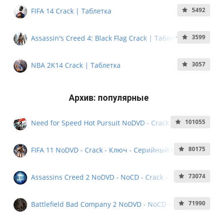
5492
FIFA 14 Crack | Таблетка
3599
Assassin's Creed 4: Black Flag Crack | Таблетка
3057
NBA 2K14 Crack | Таблетка
Архив: популярные
101055
Need for Speed Hot Pursuit NoDVD - Crack - Ключ -
Кряк - Серийный номер
80175
FIFA 11 NoDVD - Crack - Ключ - Серийный Номер -
NoCD
73074
Assassins Creed 2 NoDVD - NoCD - Crack -
Серийный Номер
71990
Battlefield Bad Company 2 NoDVD - NoCD - Crack -
Серийный номер - KeyGen