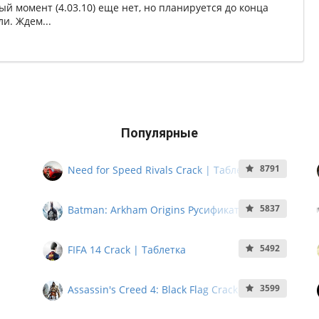
ый момент (4.03.10) еще нет, но планируется до конца
ли. Ждем...
Популярные
8791
Need for Speed Rivals Crack | Таблетка
5837
Batman: Arkham Origins Русификатор
5492
FIFA 14 Crack | Таблетка
3599
Assassin's Creed 4: Black Flag Crack |
Таблетка