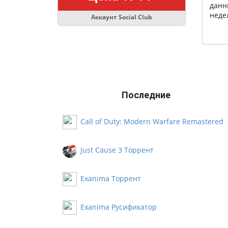
данн
неде
Аккаунт Social Club
Последние
Call of Duty: Modern Warfare Remastered
Русификатор
Just Cause 3 Торрент
Exanima Торрент
Exanima Русификатор