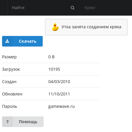
Кряк!
Утка занята созданием кряка
Скачать
Размер
0 B
Загрузок
10195
Создан
04/03/2010
Обновлен
11/10/2011
Пароль
gamewave.ru
Помощь