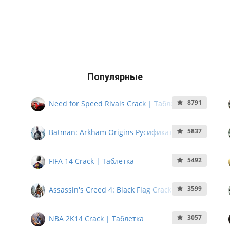
Популярные
8791
Need for Speed Rivals Crack | Таблетка
5837
Batman: Arkham Origins Русификатор
5492
FIFA 14 Crack | Таблетка
3599
Assassin's Creed 4: Black Flag Crack |
Таблетка
3057
NBA 2K14 Crack | Таблетка