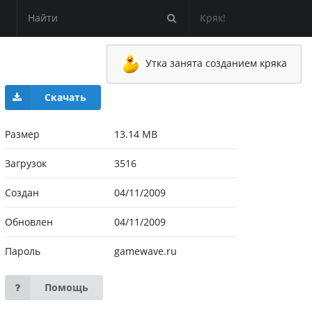
Кряк!
Утка занята созданием кряка
Скачать
Размер
13.14 MB
Загрузок
3516
Создан
04/11/2009
Обновлен
04/11/2009
Пароль
gamewave.ru
Помощь