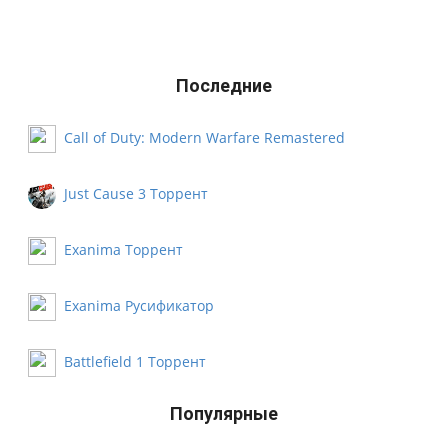
Последние
Call of Duty: Modern Warfare Remastered
Русификатор
Just Cause 3 Торрент
Exanima Торрент
Exanima Русификатор
Battlefield 1 Торрент
Популярные