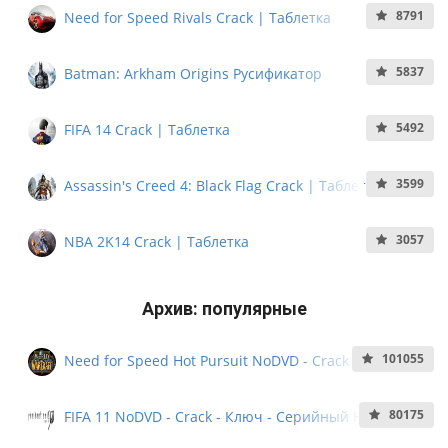
8791
Need for Speed Rivals Crack | Таблетка
5837
Batman: Arkham Origins Русификатор
5492
FIFA 14 Crack | Таблетка
3599
Assassin's Creed 4: Black Flag Crack | Таблетка
3057
NBA 2K14 Crack | Таблетка
Архив: популярные
101055
Need for Speed Hot Pursuit NoDVD - Crack - Ключ -
Кряк - Серийный номер
80175
FIFA 11 NoDVD - Crack - Ключ - Серийный Номер -
NoCD