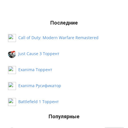
Последние
Call of Duty: Modern Warfare Remastered
Русификатор
Just Cause 3 Торрент
Exanima Торрент
Exanima Русификатор
Battlefield 1 Торрент
Популярные