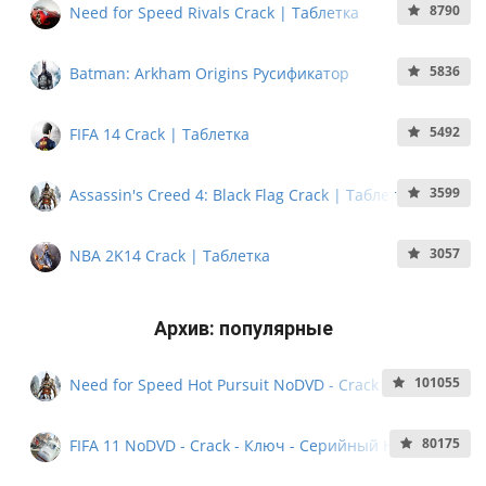
8790
Need for Speed Rivals Crack | Таблетка
5836
Batman: Arkham Origins Русификатор
5492
FIFA 14 Crack | Таблетка
3599
Assassin's Creed 4: Black Flag Crack | Таблетка
3057
NBA 2K14 Crack | Таблетка
Архив: популярные
101055
Need for Speed Hot Pursuit NoDVD - Crack - Ключ -
Кряк - Серийный номер
80175
FIFA 11 NoDVD - Crack - Ключ - Серийный Номер -
NoCD