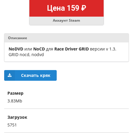
Цена 159 ₽
Аккаунт Steam
Описание
NoDVD
или
NoCD
для
Race Driver GRID
версии v 1.3.
GRID nocd, nodvd
Скачать кряк
Размер
3.83Mb
Загрузок
5751