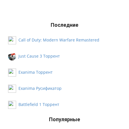
Последние
Call of Duty: Modern Warfare Remastered
Русификатор
Just Cause 3 Торрент
Exanima Торрент
Exanima Русификатор
Battlefield 1 Торрент
Популярные