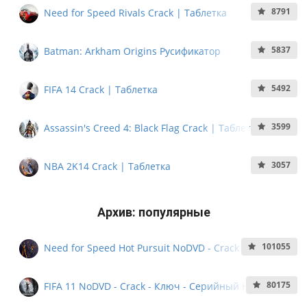
8791
Need for Speed Rivals Crack | Таблетка
5837
Batman: Arkham Origins Русификатор
5492
FIFA 14 Crack | Таблетка
3599
Assassin's Creed 4: Black Flag Crack | Таблетка
3057
NBA 2K14 Crack | Таблетка
Архив: популярные
101055
Need for Speed Hot Pursuit NoDVD - Crack - Ключ -
Кряк - Серийный номер
80175
FIFA 11 NoDVD - Crack - Ключ - Серийный Номер -
NoCD