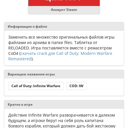
Аккаунт Steam
Информация о файле
Заменить все множество оригинальных файлов игры
файлами из архива в папке files. Таблетка от
RELOADED. Игра поставляется вместе с ремасетром
CoD4 (
скачать crack для Call of Duty: Modern Warfare
Remastered
).
Вариации названия игры
Call of Duty: Infinite Warfare
COD: IW
Кратко о игре
Действие Infinite Warfare разворачивается в далеком
будущем, а игроки берут на себя роль капитана
боевого корабля, который должен дать бой жестокому