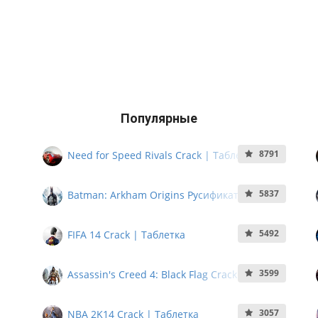
Популярные
8791
Need for Speed Rivals Crack | Таблетка
5837
Batman: Arkham Origins Русификатор
5492
FIFA 14 Crack | Таблетка
3599
Assassin's Creed 4: Black Flag Crack |
Таблетка
3057
NBA 2K14 Crack | Таблетка