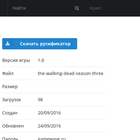
Кряк!
Скачать русификатор
Версия игры
1.0
Файл
the-walking-dead-season-three
Размер
Загрузок
98
Создан
20/09/2016
Обновлен
24/09/2016
Пароль
gamewave.ru