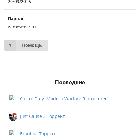
20/09/2016
Пароль
gamewave.ru
Помощь
Последние
Call of Duty: Modern Warfare Remastered
Русификатор
Just Cause 3 Торрент
Exanima Торрент