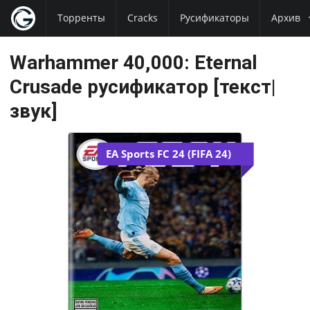
Торренты
Cracks
Русификаторы
Архив
Warhammer 40,000: Eternal
Crusade русификатор [текст|
звук]
EA Sports FC 24 (FIFA 24)