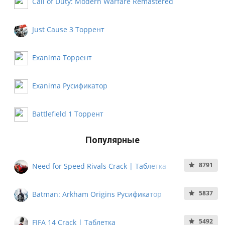
Call of Duty: Modern Warfare Remastered
Русификатор
Just Cause 3 Торрент
Exanima Торрент
Exanima Русификатор
Battlefield 1 Торрент
Популярные
8791
Need for Speed Rivals Crack | Таблетка
5837
Batman: Arkham Origins Русификатор
5492
FIFA 14 Crack | Таблетка