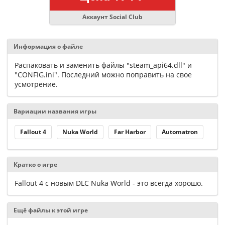
Аккаунт Social Club
Информация о файле
Распаковать и заменить файлы "steam_api64.dll" и
"CONFIG.ini". Последний можно поправить на свое
усмотрение.
Вариации названия игры
Fallout 4
Nuka World
Far Harbor
Automatron
Кратко о игре
Fallout 4 с новым DLC Nuka World - это всегда хорошо.
Ещё файлы к этой игре