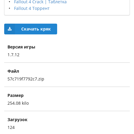
Fallout 4 Crack | Таблетка
Fallout 4 Торрент
Скачать кряк
Версия игры
1.7.12
Файл
57c719f7792c7.zip
Размер
254.08 kilo
Загрузок
124